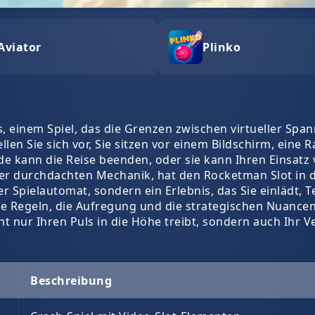
Aviator
Plinko
, einem Spiel, das die Grenzen zwischen virtueller Sp
len Sie sich vor, Sie sitzen vor einem Bildschirm, eine
de kann die Reise beenden, oder sie kann Ihren Einsatz
r durchdachten Mechanik, hat den Rocketman Slot in d
 Spielautomat, sondern ein Erlebnis, das Sie einlädt, T
e Regeln, die Aufregung und die strategischen Nuancen
icht nur Ihren Puls in die Höhe treibt, sondern auch Ih
Beschreibung