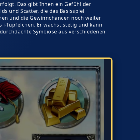
folgt. Das gibt Ihnen ein Gefühl der
ds und Scatter, die das Basisspiel
einen und die Gewinnchancen noch weiter
s i-Tüpfelchen. Er wächst stetig und kann
ne durchdachte Symbiose aus verschiedenen