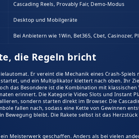
Cascading Reels, Provably Fair, Demo-Modus
Desktop und Mobilgeräte
Bei Anbietern wie 1Win, Bet365, Cbet, Casinozer, P
e, die Regeln bricht
ielautomat. Er vereint die Mechanik eines Crash-Spiels
e startet, und ein Multiplikator klettert nach oben. Ihr Z
Doch das Besondere ist die Kombination mit klassischen 
omaten erinnert. Die Kategorie Video Slots und Instant 
allieren, sondern starten direkt im Browser. Die Cascad
le fallen nach, sodass eine Kette von Gewinnen entsteh
n Bewegung bleibt. Die Rakete selbst ist das Herzstück -
ein Meisterwerk geschaffen. Anders als bei vielen ander