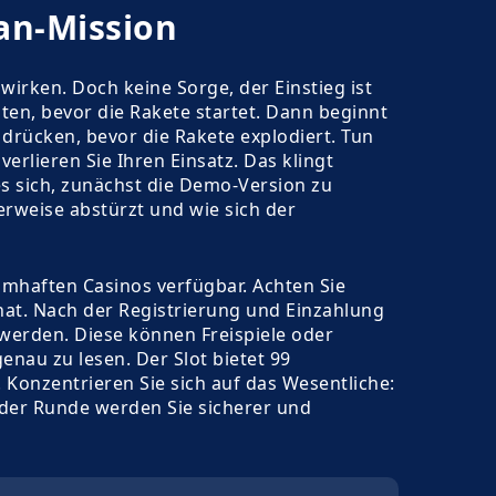
man-Mission
irken. Doch keine Sorge, der Einstieg ist
hten, bevor die Rakete startet. Dann beginnt
zu drücken, bevor die Rakete explodiert. Tun
 verlieren Sie Ihren Einsatz. Das klingt
es sich, zunächst die Demo-Version zu
erweise abstürzt und wie sich der
namhaften Casinos verfügbar. Achten Sie
 hat. Nach der Registrierung und Einzahlung
 werden. Diese können Freispiele oder
enau zu lesen. Der Slot bietet 99
 Konzentrieren Sie sich auf das Wesentliche:
eder Runde werden Sie sicherer und