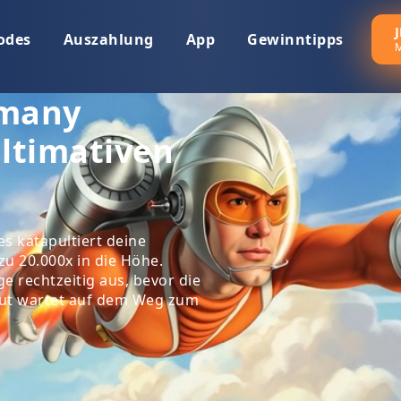
odes
Auszahlung
App
Gewinntipps
many
ultimativen
s katapultiert deine
zu 20.000x in die Höhe.
e rechtzeitig aus, bevor die
Out wartet auf dem Weg zum