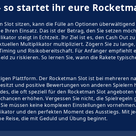
- so startet ihr eure Rocket
lot sitzen, kann die Fülle an Optionen überwältigend w
ie Ihren Einsatz. Das ist der Betrag, den Sie setzen möc
ikator steigt in Echtzeit. Ihr Ziel ist es, den Cash Out 
ktuellen Multiplikator multipliziert. Zögern Sie zu lange,
 Timing und Risikobereitschaft. Für Anfänger empfiehlt 
ld zu riskieren. So lernen Sie, wann die Rakete typisch
chtigen Plattform. Der Rocketman Slot ist bei mehreren 
 besitzt und positive Bewertungen von anderen Spielern
des, die oft speziell für den Rocketman Slot angeboten
hancen erhöhen. Vergessen Sie nicht, die Spielregeln g
d. Sie müssen keine komplexen Einstellungen vornehmen.
plikator und den perfekten Moment des Ausstiegs. Mit j
eine Reise, die mit Geduld und Übung beginnt.