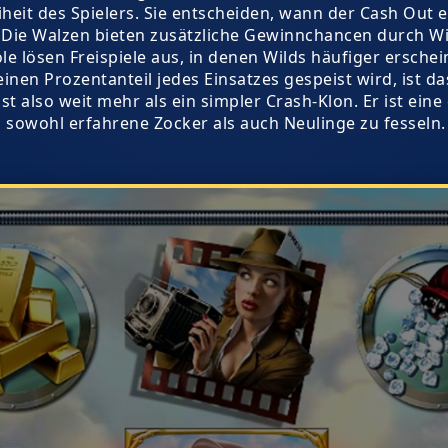
eit des Spielers. Sie entscheiden, wann der Cash Out er
t. Die Walzen bieten zusätzliche Gewinnchancen durch Wil
le lösen Freispiele aus, in denen Wilds häufiger ersch
inen Prozentanteil jedes Einsatzes gespeist wird, ist da
st also weit mehr als ein simpler Crash-Klon. Er ist ei
t, sowohl erfahrene Zocker als auch Neulinge zu fesseln.